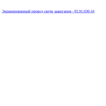
Экранированный провод свечи зажигания - 95.91.030-16