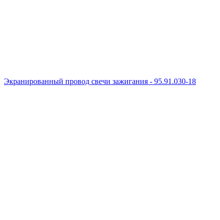
Экранированный провод свечи зажигания - 95.91.030-18