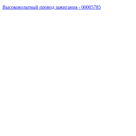
Высоковольтный провод зажигания - 00005785