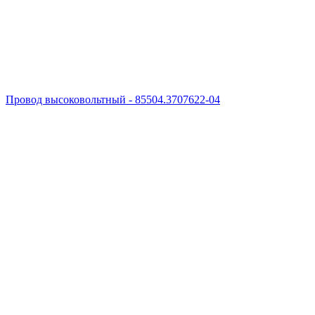
Провод высоковольтный - 85504.3707622-04