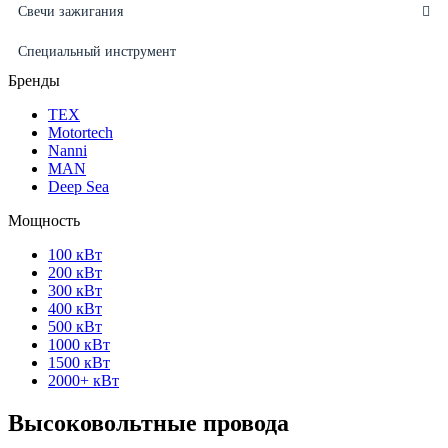
Свечи зажигания
Специальный инструмент
Бренды
ТЕХ
Motortech
Nanni
MAN
Deep Sea
Мощность
100 кВт
200 кВт
300 кВт
400 кВт
500 кВт
1000 кВт
1500 кВт
2000+ кВт
Высоковольтные провода