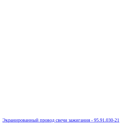
Экранированный провод свечи зажигания - 95.91.030-21