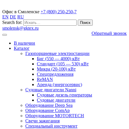
Газопоршневые электростанции
Офис в Смоленске
+7 (800) 250-250-7
EN
DE
RU
Search for:
smolensk@gktex.ru
Обратный звонок
В наличии
Каталог
Газопоршневые электростанции
Биг (550 — 4000) кВт
Стандарт (105 — 530) кВт
Микра (20-100) кВт
Спецпредложения
ReMAN
Аренда (энергосервис)
Судовые двигатели Nanni
Судовые дизель генераторы
Судовые двигатели
Оборудование Deep Sea
Оборудование ComAp
Оборудование MOTORTECH
Свечи зажигания
Специальный инструмент