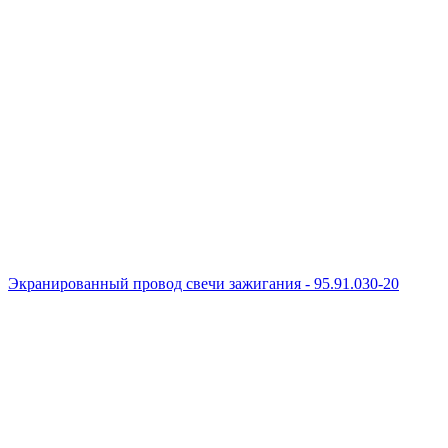
Экранированный провод свечи зажигания - 95.91.030-20