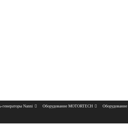
ь-генераторы Nanni
Оборудование MOTORTECH
Оборудование 