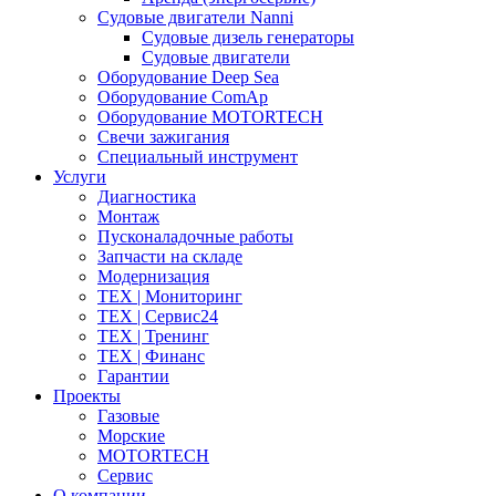
Судовые двигатели Nanni
Судовые дизель генераторы
Судовые двигатели
Оборудование Deep Sea
Оборудование ComAp
Оборудование MOTORTECH
Свечи зажигания
Специальный инструмент
Услуги
Диагностика
Монтаж
Пусконаладочные работы
Запчасти на складе
Модернизация
ТЕХ | Мониторинг
ТЕХ | Сервис24
ТЕХ | Тренинг
ТЕХ | Финанс
Гарантии
Проекты
Газовые
Морские
MOTORTECH
Сервис
О компании