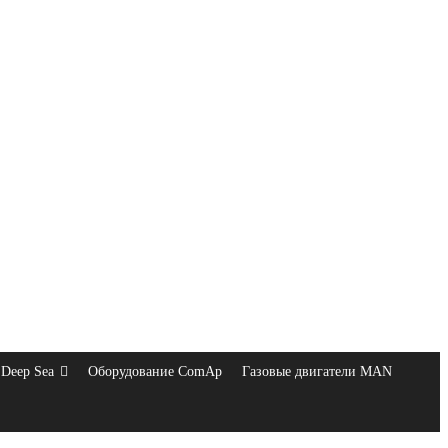
Deep Sea
Оборудование ComAp
Газовые двигатели MAN