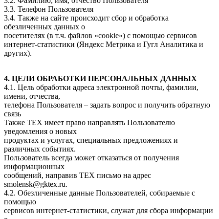
3.2. Фамилию, имя, отчество Пользователя
3.3. Телефон Пользователя
3.4. Также на сайте происходит сбор и обработка
обезличенных данных о
посетителях (в т.ч. файлов «cookie») с помощью сервисов
интернет-статистики (Яндекс Метрика и Гугл Аналитика и
других).
4. ЦЕЛИ ОБРАБОТКИ ПЕРСОНАЛЬНЫХ ДАННЫХ
4.1. Цель обработки адреса электронной почты, фамилии,
имени, отчества,
телефона Пользователя – задать вопрос и получить обратную
связь
Также ТЕХ имеет право направлять Пользователю
уведомления о новых
продуктах и услугах, специальных предложениях и
различных событиях.
Пользователь всегда может отказаться от получения
информационных
сообщений, направив ТЕХ письмо на адрес
smolensk@gktex.ru.
4.2. Обезличенные данные Пользователей, собираемые с
помощью
сервисов интернет-статистики, служат для сбора информации