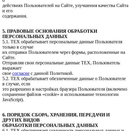
о
действиях Пользователей на Сайте, улучшения качества Cайта
и его
содержания.
5. ПРАВОВЫЕ ОСНОВАНИЯ ОБРАБОТКИ
ПЕРСОНАЛЬНЫХ ДАННЫХ
5.1. ТЕХ обрабатывает персональные данные Пользователя
только в случае
их отправки Пользователем через формы, расположенные на
Cайте.
Отправляя свои персональные данные ТЕХ, Пользователь
выражает
свое
согласие
с данной Политикой.
5.2. ТЕХ обрабатывает обезличенные данные о Пользователе
в случае, если
это разрешено в настройках браузера Пользователя (включено
сохранение файлов «cookie» и использование технологии
JavaScript).
6. ПОРЯДОК СБОРА, ХРАНЕНИЯ, ПЕРЕДАЧИ И
ДРУГИХ ВИДОВ
ОБРАБОТКИ ПЕРСОНАЛЬНЫХ ДАННЫХ
6.1. ТЕХ обеспечивает сохранность персональных данных и