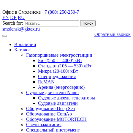
Газопоршневые электростанции
Офис в Смоленске
+7 (800) 250-250-7
EN
DE
RU
Search for:
smolensk@gktex.ru
Обратный звонок
В наличии
Каталог
Газопоршневые электростанции
Биг (550 — 4000) кВт
Стандарт (105 — 530) кВт
Микра (20-100) кВт
Спецпредложения
ReMAN
Аренда (энергосервис)
Судовые двигатели Nanni
Судовые дизель генераторы
Судовые двигатели
Оборудование Deep Sea
Оборудование ComAp
Оборудование MOTORTECH
Свечи зажигания
Специальный инструмент