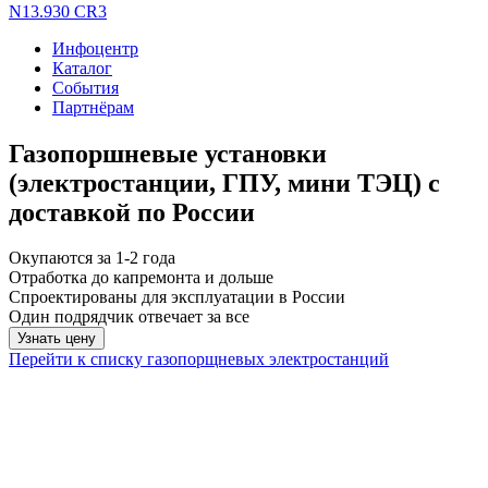
N13.930 CR3
Инфоцентр
Каталог
События
Партнёрам
Газопоршневые установки
(электростанции, ГПУ, мини ТЭЦ) с
доставкой по России
Окупаются за 1-2 года
Отработка до капремонта и дольше
Спроектированы для эксплуатации в России
Один подрядчик отвечает за все
Узнать цену
Перейти к списку газопорщневых электростанций