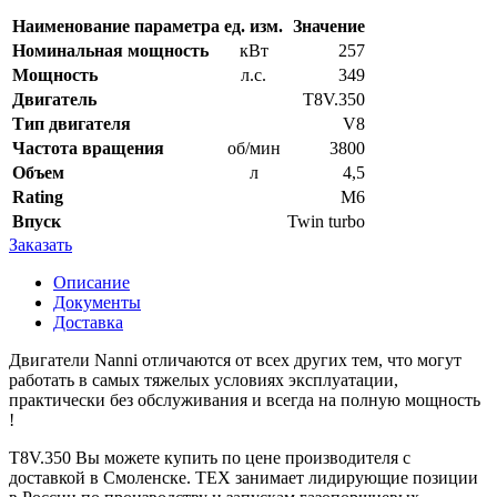
Наименование параметра
ед. изм.
Значение
Номинальная мощность
кВт
257
Мощность
л.с.
349
Двигатель
T8V.350
Тип двигателя
V8
Частота вращения
об/мин
3800
Объем
л
4,5
Rating
M6
Впуск
Twin turbo
Заказать
Описание
Документы
Доставка
Двигатели Nanni отличаются от всех других тем, что могут
работать в самых тяжелых условиях эксплуатации,
практически без обслуживания и всегда на полную мощность
!
T8V.350 Вы можете купить по цене производителя с
доставкой в Смоленске. ТЕХ занимает лидирующие позиции