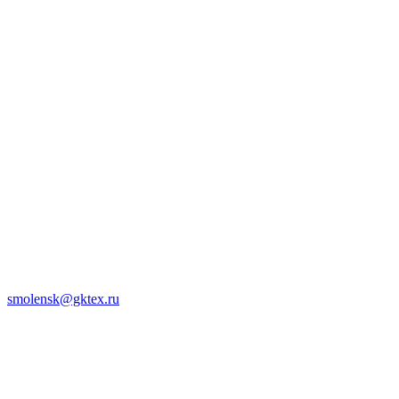
smolensk@gktex.ru