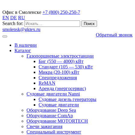
Газопоршневые электростанции
Офис в Смоленске
+7 (800) 250-250-7
EN
DE
RU
Search for:
smolensk@gktex.ru
Обратный звонок
В наличии
Каталог
Газопоршневые электростанции
Биг (550 — 4000) кВт
Стандарт (105 — 530) кВт
Микра (20-100) кВт
Спецпредложения
ReMAN
Аренда (энергосервис)
Судовые двигатели Nanni
Судовые дизель генераторы
Судовые двигатели
Оборудование Deep Sea
Оборудование ComAp
Оборудование MOTORTECH
Свечи зажигания
Специальный инструмент