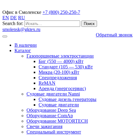
Газопоршневые электростанции
Офис в Смоленске
+7 (800) 250-250-7
EN
DE
RU
Search for:
smolensk@gktex.ru
Обратный звонок
В наличии
Каталог
Газопоршневые электростанции
Биг (550 — 4000) кВт
Стандарт (105 — 530) кВт
Микра (20-100) кВт
Спецпредложения
ReMAN
Аренда (энергосервис)
Судовые двигатели Nanni
Судовые дизель генераторы
Судовые двигатели
Оборудование Deep Sea
Оборудование ComAp
Оборудование MOTORTECH
Свечи зажигания
Специальный инструмент