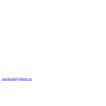
smolensk@gktex.ru