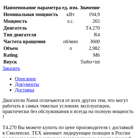
Наименование параметра
ед. изм.
Значение
Номинальная мощность
кВт
194,9
Мощность
л.с.
265
Двигатель
T4.270
Тип двигателя
R4
Частота вращения
об/мин
3600
Объем
л
2,982
Rating
M6
Впуск
Turbo+int
Заказать
Описание
Документы
Доставка
Двигатели Nanni отличаются от всех других тем, что могут
работать в самых тяжелых условиях эксплуатации,
практически без обслуживания и всегда на полную мощность
!
T4.270 Вы можете купить по цене производителя с доставкой
в Смоленске. ТЕХ занимает лидирующие позиции в России