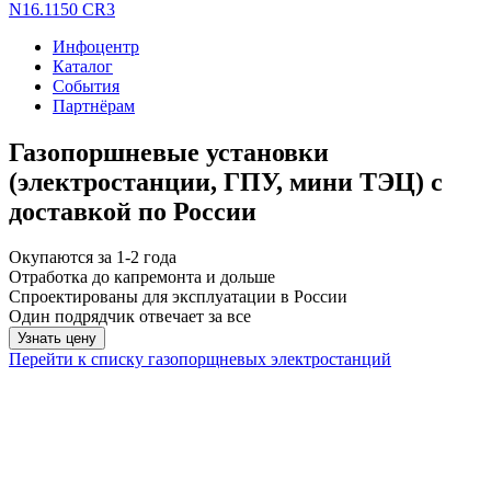
N16.1150 CR3
Инфоцентр
Каталог
События
Партнёрам
Газопоршневые установки
(электростанции, ГПУ, мини ТЭЦ) с
доставкой по России
Окупаются за 1-2 года
Отработка до капремонта и дольше
Спроектированы для эксплуатации в России
Один подрядчик отвечает за все
Узнать цену
Перейти к списку газопорщневых электростанций