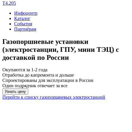
T4.205
Инфоцентр
Каталог
События
Партнёрам
Газопоршневые установки
(электростанции, ГПУ, мини ТЭЦ) с
доставкой по России
Окупаются за 1-2 года
Отработка до капремонта и дольше
Спроектированы для эксплуатации в России
Один подрядчик отвечает за все
Узнать цену
Перейти к списку газопорщневых электростанций