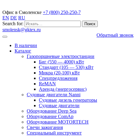
Газопоршневые электростанции
Офис в Смоленске
+7 (800) 250-250-7
EN
DE
RU
Search for:
smolensk@gktex.ru
Обратный звонок
В наличии
Каталог
Газопоршневые электростанции
Биг (550 — 4000) кВт
Стандарт (105 — 530) кВт
Микра (20-100) кВт
Спецпредложения
ReMAN
Аренда (энергосервис)
Судовые двигатели Nanni
Судовые дизель генераторы
Судовые двигатели
Оборудование Deep Sea
Оборудование ComAp
Оборудование MOTORTECH
Свечи зажигания
Специальный инструмент