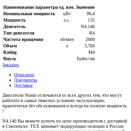
Наименование параметра
ед. изм.
Значение
Номинальная мощность
кВт
99,4
Мощность
л.с.
135
Двигатель
N4.140
Тип двигателя
R4
Частота вращения
об/мин
2600
Объем
л
3,769
Rating
M4
Впуск
Turbo+int
Заказать
Описание
Документы
Доставка
Двигатели Nanni отличаются от всех других тем, что могут
работать в самых тяжелых условиях эксплуатации,
практически без обслуживания и всегда на полную мощность
!
N4.140 Вы можете купить по цене производителя с доставкой
в Смоленске. ТЕХ занимает лидирующие позиции в России