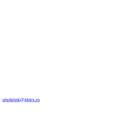
smolensk@gktex.ru