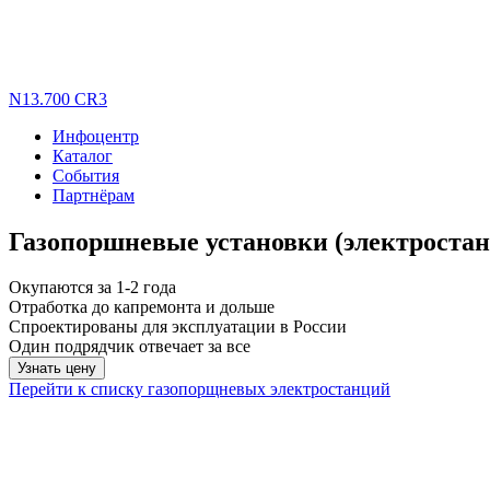
N13.700 CR3
Инфоцентр
Каталог
События
Партнёрам
Газопоршневые установки (электростан
Окупаются за 1-2 года
Отработка до капремонта и дольше
Спроектированы для эксплуатации в России
Один подрядчик отвечает за все
Узнать цену
Перейти к списку газопорщневых электростанций