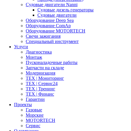
Судовые двигатели Nanni
Судовые дизель генераторы
Судовые двигатели
Оборудование Deep Sea
Оборудование ComAp
Оборудование MOTORTECH
Свечи зажигания
Специальный инструмент
Услуги
Диагностика
Монтаж
Пусконаладочные работы
Запчасти на складе
Модернизация
ТЕХ | Мониторинг
ТЕХ | Сервис24
ТЕХ | Тренинг
ТЕХ | Финанс
Гарантии
Проекты
Газовые
Морские
MOTORTECH
Сервис
О компании