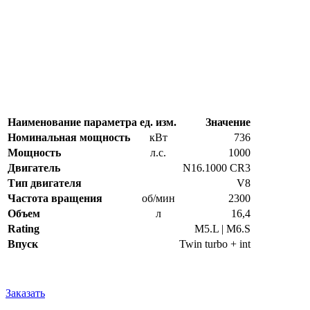
Наименование параметра
ед. изм.
Значение
Номинальная мощность
кВт
736
Мощность
л.с.
1000
Двигатель
N16.1000 CR3
Тип двигателя
V8
Частота вращения
об/мин
2300
Объем
л
16,4
Rating
M5.L | M6.S
Впуск
Twin turbo + int
Заказать