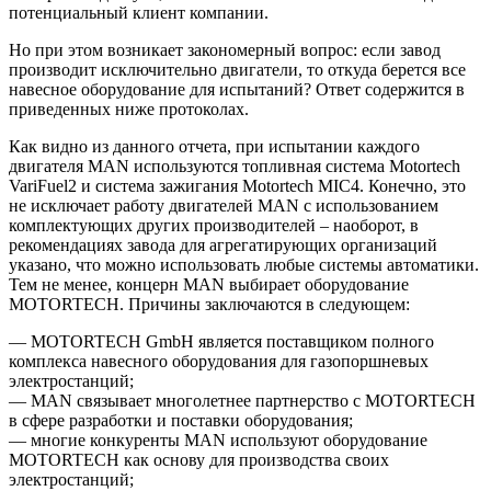
потенциальный клиент компании.
Но при этом возникает закономерный вопрос: если завод
производит исключительно двигатели, то откуда берется все
навесное оборудование для испытаний? Ответ содержится в
приведенных ниже протоколах.
Как видно из данного отчета, при испытании каждого
двигателя MAN используются топливная система Motortech
VariFuel2 и система зажигания Motortech MIC4. Конечно, это
не исключает работу двигателей MAN с использованием
комплектующих других производителей – наоборот, в
рекомендациях завода для агрегатирующих организаций
указано, что можно использовать любые системы автоматики.
Тем не менее, концерн MAN выбирает оборудование
MOTORTECH. Причины заключаются в следующем:
— MOTORTECH GmbH является поставщиком полного
комплекса навесного оборудования для газопоршневых
электростанций;
— MAN связывает многолетнее партнерство с MOTORTECH
в сфере разработки и поставки оборудования;
— многие конкуренты MAN используют оборудование
MOTORTECH как основу для производства своих
электростанций;