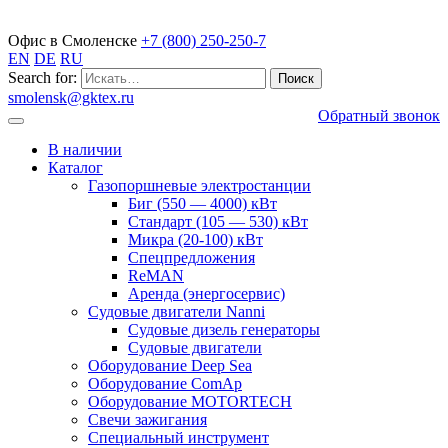
Газопоршневые электростанции
Офис в Смоленске
+7 (800) 250-250-7
EN
DE
RU
Search for:
smolensk@gktex.ru
Обратный звонок
В наличии
Каталог
Газопоршневые электростанции
Биг (550 — 4000) кВт
Стандарт (105 — 530) кВт
Микра (20-100) кВт
Спецпредложения
ReMAN
Аренда (энергосервис)
Судовые двигатели Nanni
Судовые дизель генераторы
Судовые двигатели
Оборудование Deep Sea
Оборудование ComAp
Оборудование MOTORTECH
Свечи зажигания
Специальный инструмент