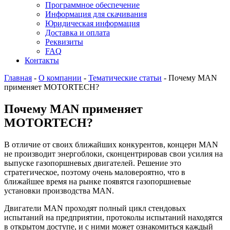
Программное обеспечение
Информация для скачивания
Юридическая информация
Доставка и оплата
Реквизиты
FAQ
Контакты
Главная
-
О компании
-
Тематические статьи
-
Почему MAN
применяет MOTORTECH?
Почему MAN применяет
MOTORTECH?
В отличие от своих ближайших конкурентов, концерн MAN
не производит энергоблоки, сконцентрировав свои усилия на
выпуске газопоршневых двигателей. Решение это
стратегическое, поэтому очень маловероятно, что в
ближайшее время на рынке появятся газопоршневые
установки производства MAN.
Двигатели MAN проходят полный цикл стендовых
испытаний на предприятии, протоколы испытаний находятся
в открытом доступе, и с ними может ознакомиться каждый